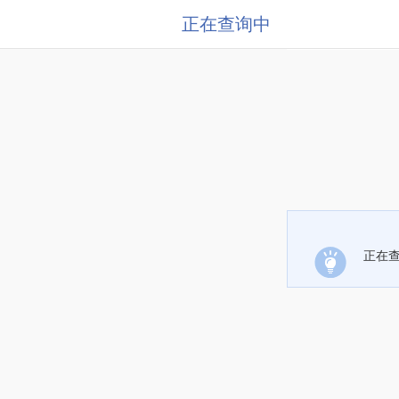
正在查询中
正在